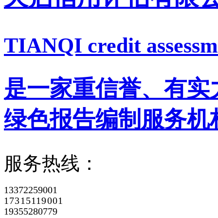
TIANQI credit assessme
是一家重信誉、有实
绿色报告编制服务机
服务热线：
13372259001
17315119001
19355280779