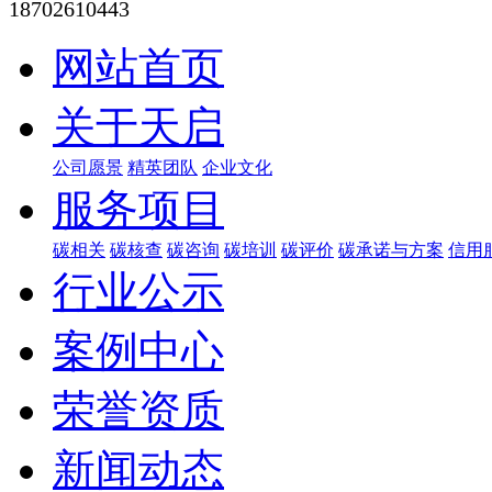
18702610443
网站首页
关于天启
公司愿景
精英团队
企业文化
服务项目
碳相关
碳核查
碳咨询
碳培训
碳评价
碳承诺与方案
信用
行业公示
案例中心
荣誉资质
新闻动态