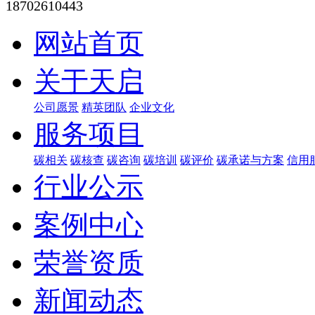
18702610443
网站首页
关于天启
公司愿景
精英团队
企业文化
服务项目
碳相关
碳核查
碳咨询
碳培训
碳评价
碳承诺与方案
信用
行业公示
案例中心
荣誉资质
新闻动态