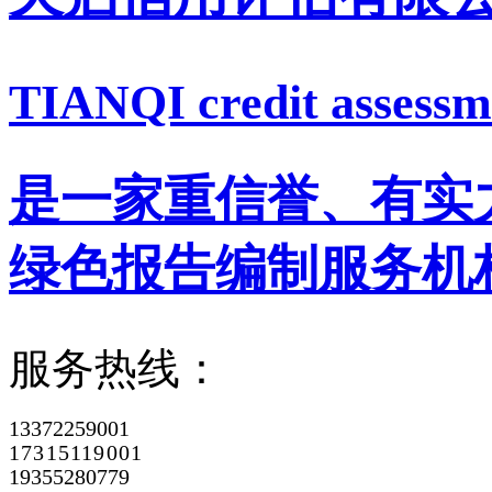
TIANQI credit assessme
是一家重信誉、有实
绿色报告编制服务机
服务热线：
13372259001
17315119001
19355280779