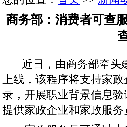
商务部：消费者可查服
近日，由商务部牵头建
上线，该程序将支持家政
录，开展职业背景信息验
提供家政企业和家政服务