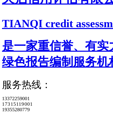
TIANQI credit assessme
是一家重信誉、有实
绿色报告编制服务机
服务热线：
13372259001
17315119001
19355280779