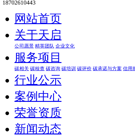
18702610443
网站首页
关于天启
公司愿景
精英团队
企业文化
服务项目
碳相关
碳核查
碳咨询
碳培训
碳评价
碳承诺与方案
信用
行业公示
案例中心
荣誉资质
新闻动态