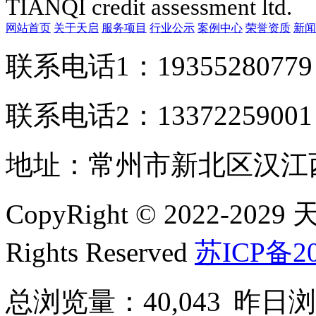
TIANQI credit assessment ltd.
网站首页
关于天启
服务项目
行业公示
案例中心
荣誉资质
新闻
联系电话1：1935528077
联系电话2：1337225900
地址：常州市新北区汉江西
CopyRight © 2022-2
Rights Reserved
苏ICP备20
总浏览量：40,043
昨日浏