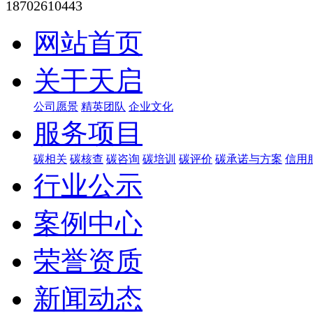
18702610443
网站首页
关于天启
公司愿景
精英团队
企业文化
服务项目
碳相关
碳核查
碳咨询
碳培训
碳评价
碳承诺与方案
信用
行业公示
案例中心
荣誉资质
新闻动态