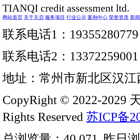
TIANQI credit assessment ltd.
网站首页
关于天启
服务项目
行业公示
案例中心
荣誉资质
新闻
联系电话1：1935528077
联系电话2：1337225900
地址：常州市新北区汉江西
CopyRight © 2022-2
Rights Reserved
苏ICP备20
总浏览量：40,071
昨日浏