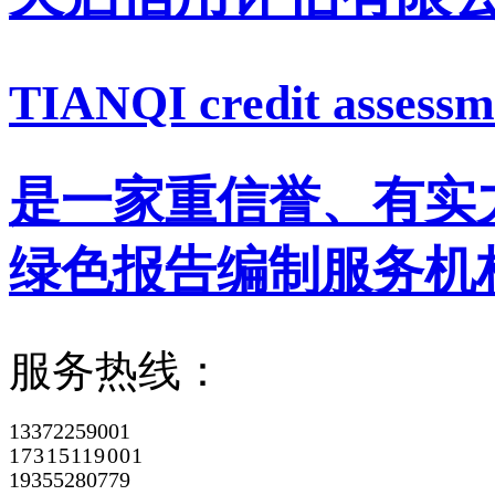
TIANQI credit assessme
是一家重信誉、有实
绿色报告编制服务机
服务热线：
13372259001
17315119001
19355280779