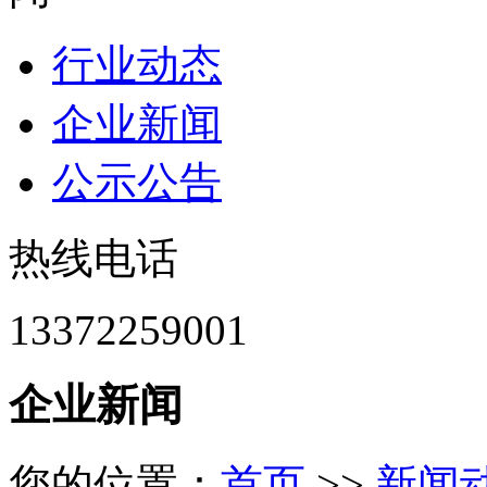
行业动态
企业新闻
公示公告
热线电话
13372259001
企业新闻
您的位置：
首页
>>
新闻