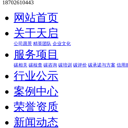
18702610443
网站首页
关于天启
公司愿景
精英团队
企业文化
服务项目
碳相关
碳核查
碳咨询
碳培训
碳评价
碳承诺与方案
信用
行业公示
案例中心
荣誉资质
新闻动态