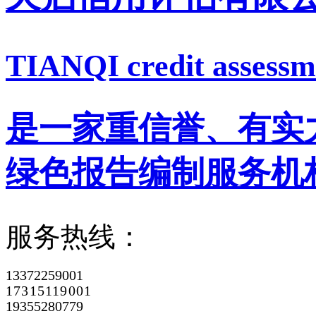
TIANQI credit assessme
是一家重信誉、有实
绿色报告编制服务机
服务热线：
13372259001
17315119001
19355280779