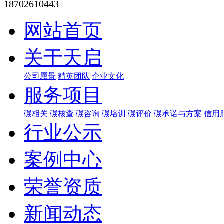
18702610443
网站首页
关于天启
公司愿景
精英团队
企业文化
服务项目
碳相关
碳核查
碳咨询
碳培训
碳评价
碳承诺与方案
信用
行业公示
案例中心
荣誉资质
新闻动态