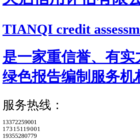
TIANQI credit assessme
是一家重信誉、有实
绿色报告编制服务机
服务热线：
13372259001
17315119001
19355280779