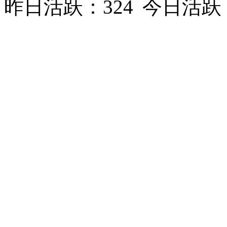
昨日活跃：324
今日活跃