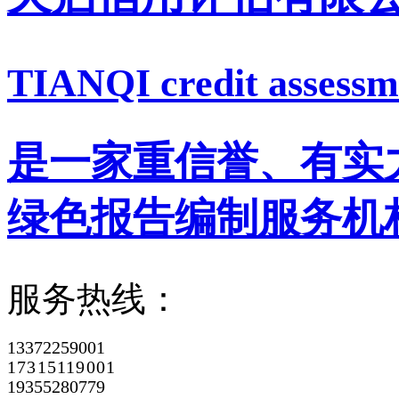
TIANQI credit assessme
是一家重信誉、有实
绿色报告编制服务机
服务热线：
13372259001
17315119001
19355280779