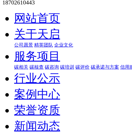
18702610443
网站首页
关于天启
公司愿景
精英团队
企业文化
服务项目
碳相关
碳核查
碳咨询
碳培训
碳评价
碳承诺与方案
信用
行业公示
案例中心
荣誉资质
新闻动态